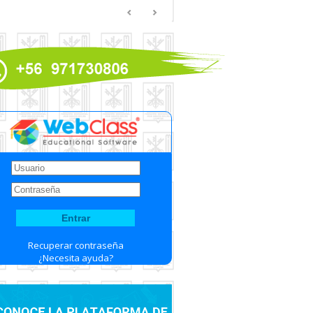
Recuperar contraseña
¿Necesita ayuda?