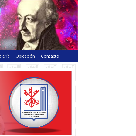
lería
Ubicación
Contacto