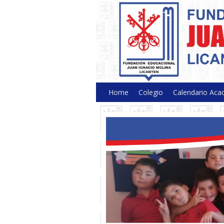
Colegio Juan Ignacio M
Home
Colegio
Calendario Aca