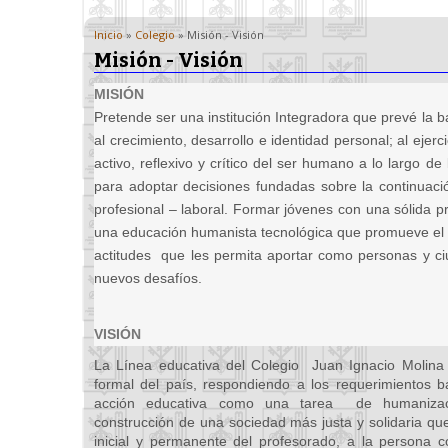
Inicio
»
Colegio
» Misión - Visión
Misión - Visión
MISIÓN
Pretende ser una institución Integradora que prevé la 
al crecimiento, desarrollo e identidad personal; al eje
activo, reflexivo y crítico del ser humano a lo largo de
para adoptar decisiones fundadas sobre la continuaci
profesional – laboral. Formar jóvenes con una sólida 
una educación humanista tecnológica que promueve el d
actitudes que les permita aportar como personas y c
nuevos desafíos.
VISIÓN
La Línea educativa del Colegio Juan Ignacio Molina 
formal del país, respondiendo a los requerimientos bá
acción educativa como una tarea de humanizaci
construcción de una sociedad más justa y solidaria qu
inicial y permanente del profesorado, a la persona 