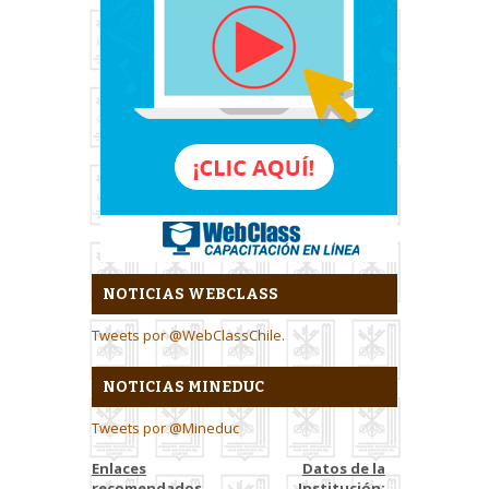
NOTICIAS WEBCLASS
Tweets por @WebClassChile.
NOTICIAS MINEDUC
Tweets por @Mineduc
Enlaces
Datos de la
recomendados
Institución: