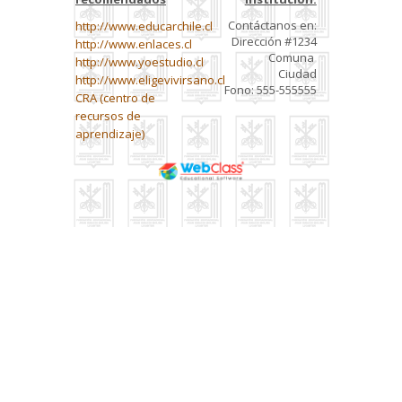
Contáctanos en:
http://www.educarchile.cl
Dirección #1234
http://www.enlaces.cl
Comuna
http://www.yoestudio.cl
Ciudad
http://www.eligevivirsano.cl
Fono: 555-555555
CRA (centro de
recursos de
aprendizaje)