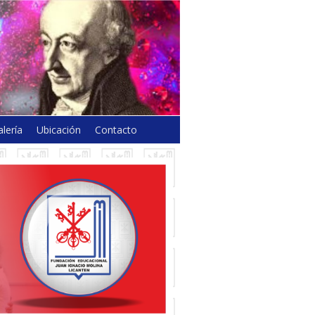
lería
Ubicación
Contacto