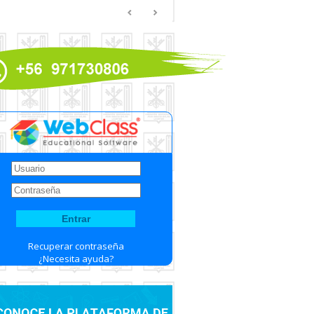
Recuperar contraseña
¿Necesita ayuda?