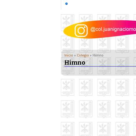
Inicio
»
Colegio
» Himno
Himno