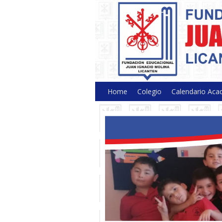
Colegio Juan Ignacio M
Home
Colegio
Calendario Aca